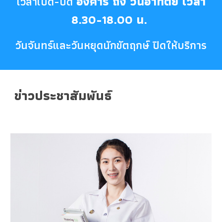
อังคาร ถึง วันอาทิตย์ เวลา
เวลาเปิด-ปิด
8.30-18.00 น.
วันจันทร์และวันหยุดนักขัตฤกษ์ ปิดให้บริการ
ข่าวประชาสัมพันธ์