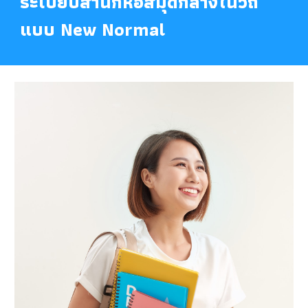
ระเบียบสำนักหอสมุดกลางในวิถี
แบบ New Normal