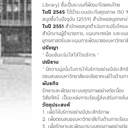
Library) ซึ่งเป็นระบบที่พัฒนาโดยคนไทย
ในปี 2545
 ได้นำระบบประกันคุณภาพ ISO 
สมุดซึ่งในปัจจุบัน (2559) สำนักหอสมุดกล
ในปี 2551
 สำนักหอสมุดดำเนินการปรับโครงส
สำนักงานผู้อำนวยการ, แผนกเทคนิค และแผนก
ยุทธศาสตร์และแผนการพัฒนาของมหาวิทยาลัย โ
ปรัชญา   
" 
ยิ้มแย้มแจ่มใสใส่ใจบริการ '
ปณิธาน  
" 
มีความมุ่งมั่นในการให้บริการอย่างมีประสิท
ตอบสนองมหาวิทยาลัยเอเชียอาคเนย์ในด้านกา
พันธกิจ  
รักษาและพัฒนาระบบคุณภาพอย่างต่อเนื่อง
วิสัยทัศน์ :เป็นแหล่งการเรียนรู้ส่งเสริมการค้
วัตถุประสงค์
1. เพื่อให้บริการอย่างมีประสิทธิภาพ
2. เพื่อตอบสนองมหาวิทยาลัยในด้านการเรีย
3. เพื่อรักษาและพัฒนาระบบคุณภาพอย่างต่อเ