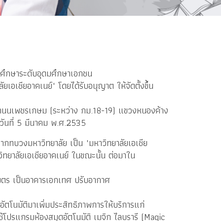
รศึกษาระดับอุดมศึกษาเอกชน 
ลัยเอเชียอาคเนย์" โดยได้รับอนุญาต ให้จัดตั้งขึ้น
 
19/1 ถนนเพชรเกษม (ระหว่าง กม.18-19) แขวงหนองค้าง
ันที่ 5 มีนาคม พ.ศ.2535      
จากทบวงมหาวิทยาลัย เป็น "มหาวิทยาลัยเอเชีย
งวิทยาลัยเอเชียอาคเนย์ ในขณะนั้น ต่อมาใน 
เมตร เป็นอาคารเอกเทศ ปรับอากาศ
ัตโนมัติมาเพิ่มประสิทธิภาพการให้บริการแก่
โปรแกรมห้องสมุดอัตโนมัติ เมจิก ไลบรารี (Magic 