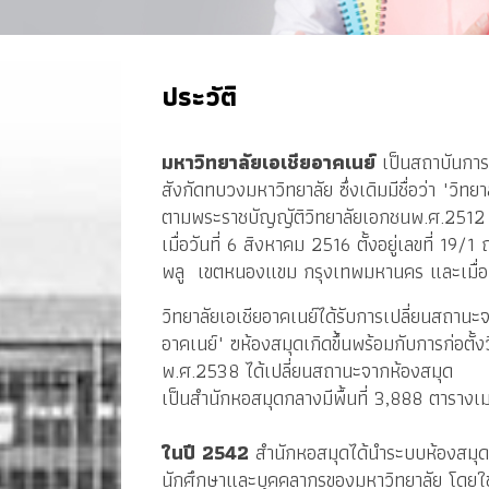
ประวัติ
มหาวิทยาลัยเอเชียอาคเนย์ 
เป็นสถาบันกา
สังกัดทบวงมหาวิทยาลัย ซึ่งเดิมมีชื่อว่า "วิทยา
ตามพระราชบัญญัติวิทยาลัยเอกชนพ.ศ.2512
เมื่อวันที่ 6 สิงหาคม 2516 ตั้งอยู่เลขที่ 
พลู  เขตหนองแขม กรุงเทพมหานคร และเมื่อว
วิทยาลัยเอเชียอาคเนย์ได้รับการเปลี่ยนสถานะ
อาคเนย์" ฃห้องสมุดเกิดขึ้นพร้อมกับการก่อตั้
พ.ศ.2538 ได้เปลี่ยนสถานะจากห้องสมุด 
เป็นสำนักหอสมุดกลางมีพื้นที่ 3,888 ตาราง
ในปี 2542
 สำนักหอสมุดได้นำระบบห้องสมุดอ
นักศึกษาและบุคคลากรของมหาวิทยาลัย โดยใช้